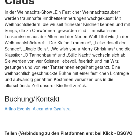
In der Weihnachts-Show „Ein Festlicher Weihnachtszauber“
werden traumhafte Kindheitserinnerungen wachgeküsst: Mit
Weihnachtsliedern, die wir seit frühester Kindheit kennen und mit
Songs, die zu Ohrwürmern geworden sind -- musikalische
Leckerbissen aus der Alten und der Neuen Welt Titel wie „In der
Weihnachtsbäckerei“, „Der Kleine Trommler“, „Leise rieselt der
Schnee“, „Jingle Bells“, „We wish you a Merry Christmas“ und die
Klassiker „O Tannenbaum“ und „Stille Nacht“ wechseln sich ab.
Sie werden von vier Solisten liebevoll, feierlich und mit Witz
gesungen und von vier Tänzerinnen engelhaft getanzt. Eine
weihnachtlich geschmückte Bühne mit einer festlichen Lichtregie
und aufwändig genähten Kostümen versetzen uns in die
allerschönste Zeit unserer Kindheit zurück.
Buchung/Kontakt
Artino Events, Alexandra Gyalistra
Teilen (Verbindung zu den Plattformen erst bei Klick - DSGVO